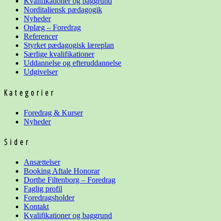
Kvalifikationer og baggrund
Norditaliensk pædagogik
Nyheder
Oplæg – Foredrag
Referencer
Styrket pædagogisk læreplan
Særlige kvalifikationer
Uddannelse og
efteruddannelse
Udgivelser
Kategorier
Foredrag & Kurser
Nyheder
Sider
Ansættelser
Booking Aftale Honorar
Dorthe Filtenborg – Foredrag
Faglig profil
Foredragsholder
Kontakt
Kvalifikationer og baggrund