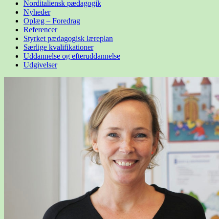
Norditaliensk pædagogik
Nyheder
Oplæg – Foredrag
Referencer
Styrket pædagogisk læreplan
Særlige kvalifikationer
Uddannelse og
efteruddannelse
Udgivelser