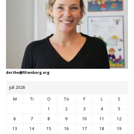
dorthe@filtenborg.org
juli 2026
M
Ti
O
To
F
L
S
1
2
3
4
5
6
7
8
9
10
11
12
13
14
15
16
17
18
19