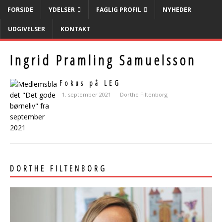
FORSIDE
YDELSER
FAGLIG PROFIL
NYHEDER
UDGIVELSER
KONTAKT
Ingrid Pramling Samuelsson
Fokus på LEG
1. september 2021
Dorthe Filtenborg
DORTHE FILTENBORG