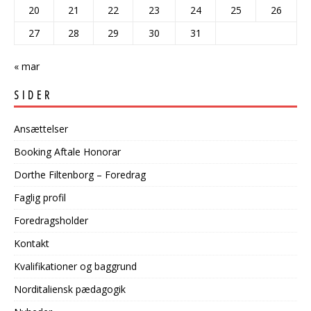
20
21
22
23
24
25
26
27
28
29
30
31
« mar
SIDER
Ansættelser
Booking Aftale Honorar
Dorthe Filtenborg – Foredrag
Faglig profil
Foredragsholder
Kontakt
Kvalifikationer og baggrund
Norditaliensk pædagogik