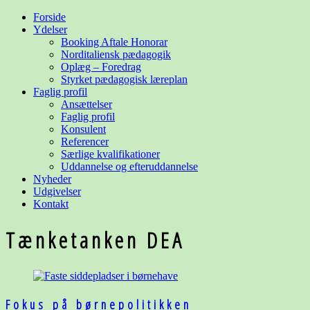
Forside
Ydelser
Booking Aftale Honorar
Norditaliensk pædagogik
Oplæg – Foredrag
Styrket pædagogisk læreplan
Faglig profil
Ansættelser
Faglig profil
Konsulent
Referencer
Særlige kvalifikationer
Uddannelse og
efteruddannelse
Nyheder
Udgivelser
Kontakt
Tænketanken DEA
Fokus på børnepolitikken