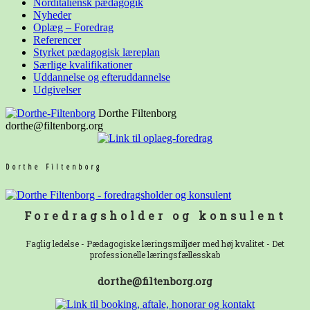
Norditaliensk pædagogik
Nyheder
Oplæg – Foredrag
Referencer
Styrket pædagogisk læreplan
Særlige kvalifikationer
Uddannelse og
efteruddannelse
Udgivelser
Dorthe Filtenborg
dorthe@filtenborg.org
Dorthe Filtenborg
Foredragsholder og konsulent
Faglig ledelse - Pædagogiske læringsmiljøer med høj kvalitet - Det
professionelle læringsfællesskab
dorthe@filtenborg.org