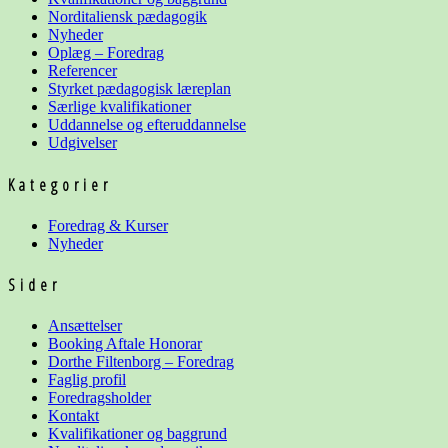
Norditaliensk pædagogik
Nyheder
Oplæg – Foredrag
Referencer
Styrket pædagogisk læreplan
Særlige kvalifikationer
Uddannelse og
efteruddannelse
Udgivelser
Kategorier
Foredrag & Kurser
Nyheder
Sider
Ansættelser
Booking Aftale Honorar
Dorthe Filtenborg – Foredrag
Faglig profil
Foredragsholder
Kontakt
Kvalifikationer og baggrund