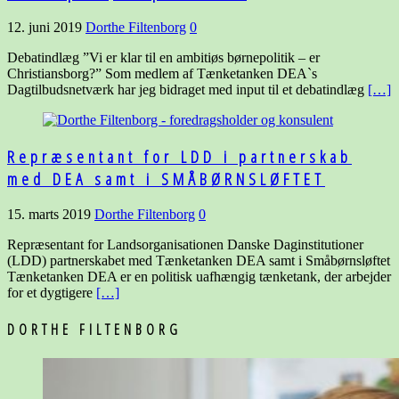
12. juni 2019
Dorthe Filtenborg
0
Debatindlæg ”Vi er klar til en ambitiøs børnepolitik – er
Christiansborg?” Som medlem af Tænketanken DEA`s
Dagtilbudsnetværk har jeg bidraget med input til et debatindlæg
[…]
Repræsentant for LDD i partnerskab
med DEA samt i SMÅBØRNSLØFTET
15. marts 2019
Dorthe Filtenborg
0
Repræsentant for Landsorganisationen Danske Daginstitutioner
(LDD) partnerskabet med Tænketanken DEA samt i Småbørnsløftet
Tænketanken DEA er en politisk uafhængig tænketank, der arbejder
for et dygtigere
[…]
DORTHE FILTENBORG