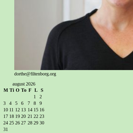
dorthe@filtenborg.org
august 2026
M
Ti
O
To
F
L
S
1
2
3
4
5
6
7
8
9
10
11
12
13
14
15
16
17
18
19
20
21
22
23
24
25
26
27
28
29
30
31