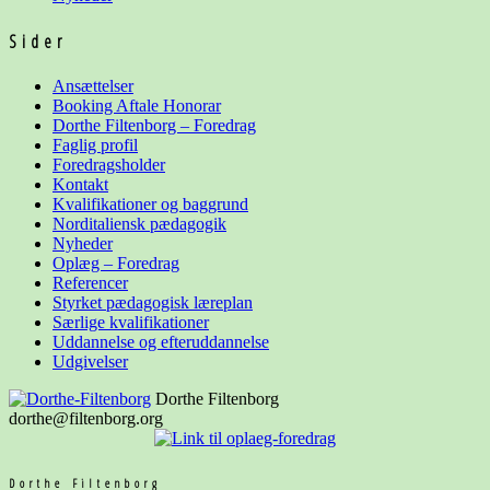
Sider
Ansættelser
Booking Aftale Honorar
Dorthe Filtenborg – Foredrag
Faglig profil
Foredragsholder
Kontakt
Kvalifikationer og baggrund
Norditaliensk pædagogik
Nyheder
Oplæg – Foredrag
Referencer
Styrket pædagogisk læreplan
Særlige kvalifikationer
Uddannelse og
efteruddannelse
Udgivelser
Dorthe Filtenborg
dorthe@filtenborg.org
Dorthe Filtenborg