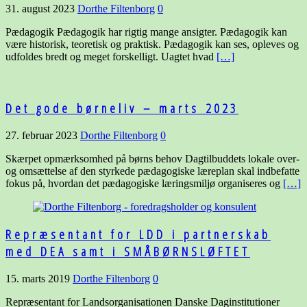
31. august 2023
Dorthe Filtenborg
0
Pædagogik Pædagogik har rigtig mange ansigter. Pædagogik kan
være historisk, teoretisk og praktisk. Pædagogik kan ses, opleves og
udfoldes bredt og meget forskelligt. Uagtet hvad
[…]
Det gode børneliv – marts 2023
27. februar 2023
Dorthe Filtenborg
0
Skærpet opmærksomhed på børns behov Dagtilbuddets lokale over-
og omsættelse af den styrkede pædagogiske læreplan skal indbefatte
fokus på, hvordan det pædagogiske læringsmiljø organiseres og
[…]
Repræsentant for LDD i partnerskab
med DEA samt i SMÅBØRNSLØFTET
15. marts 2019
Dorthe Filtenborg
0
Repræsentant for Landsorganisationen Danske Daginstitutioner