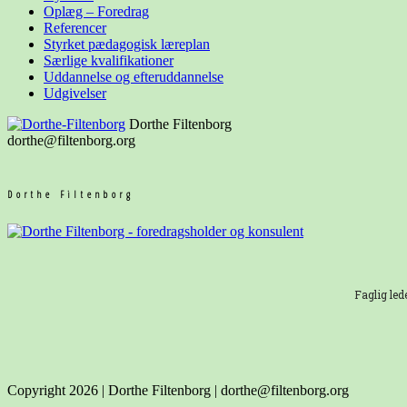
Oplæg – Foredrag
Referencer
Styrket pædagogisk læreplan
Særlige kvalifikationer
Uddannelse og
efteruddannelse
Udgivelser
Dorthe Filtenborg
dorthe@filtenborg.org
Dorthe Filtenborg
Faglig led
Copyright 2026 | Dorthe Filtenborg | dorthe@filtenborg.org