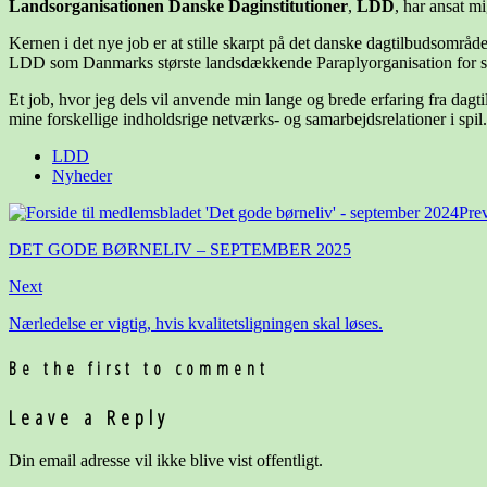
Landsorganisationen Danske Daginstitutioner
,
LDD
, har ansat m
Kernen i det nye job er at stille skarpt på det danske dagtilbudsomr
LDD som Danmarks største landsdækkende Paraplyorganisation for se
Et job, hvor jeg dels vil anvende min lange og brede erfaring fra dagt
mine forskellige indholdsrige netværks- og samarbejdsrelationer i spil.
LDD
Nyheder
Pre
DET GODE BØRNELIV – SEPTEMBER 2025
Next
Nærledelse er vigtig, hvis kvalitetsligningen skal løses.
Be the first to comment
Leave a Reply
Din email adresse vil ikke blive vist offentligt.