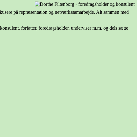
r fokusere på repræsentation og netværkssamarbejde. Alt sammen med
onsulent, forfatter, foredragsholder, underviser m.m. og dels sætte