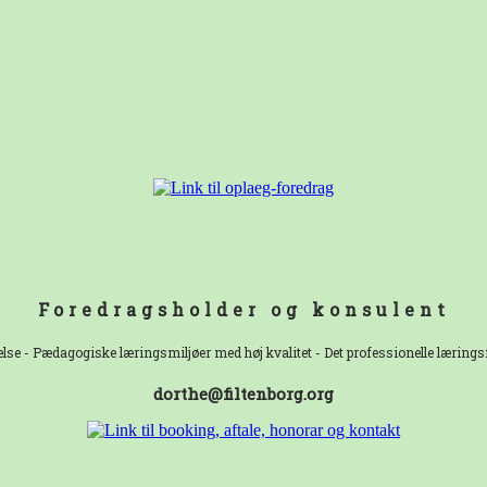
Foredragsholder og konsulent
else - Pædagogiske læringsmiljøer med høj kvalitet - Det professionelle læring
dorthe@filtenborg.org